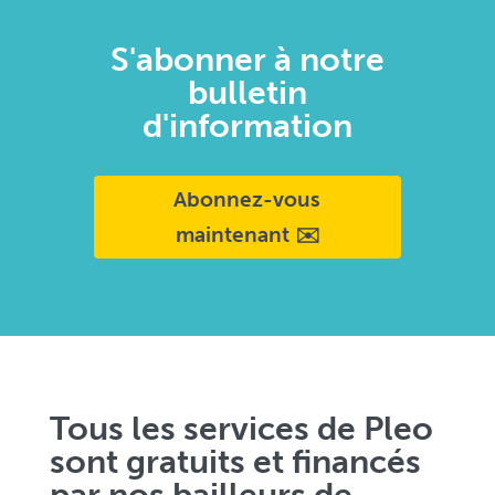
S'abonner à notre
bulletin
d'information
Abonnez-vous
maintenant ✉️
Tous les services de Pleo
sont gratuits et financés