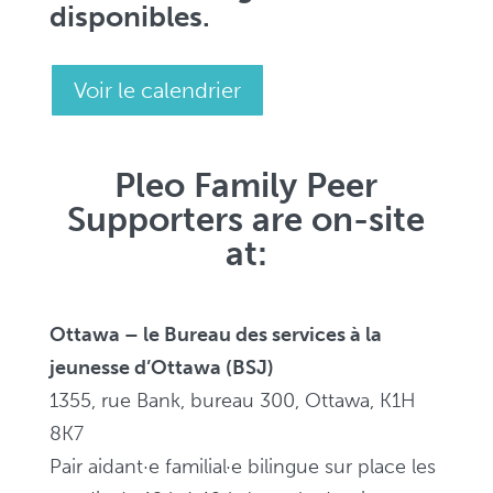
disponibles.
Voir le calendrier
Pleo Family Peer
Supporters are on-site
at:
Ottawa – le Bureau des services à la
jeunesse d’Ottawa (BSJ)
1355, rue Bank, bureau 300, Ottawa, K1H
8K7
Pair aidant·e familial·e bilingue sur place les