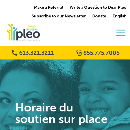
Make a Referral
Write a Question to Dear Pleo
Subscribe to our Newsletter
Donate
English
613.321.3211
855.775.7005
Horaire du
soutien sur place