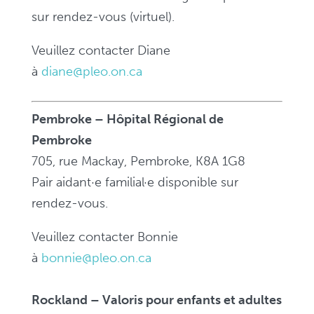
sur rendez-vous (virtuel).
Veuillez contacter Diane
à
diane@pleo.on.ca
Pembroke – Hôpital Régional de
Pembroke
705, rue Mackay, Pembroke, K8A 1G8
Pair aidant·e familial·e disponible sur
rendez-vous.
Veuillez contacter Bonnie
à
bonnie@pleo.on.ca
Rockland – Valoris pour enfants et adultes