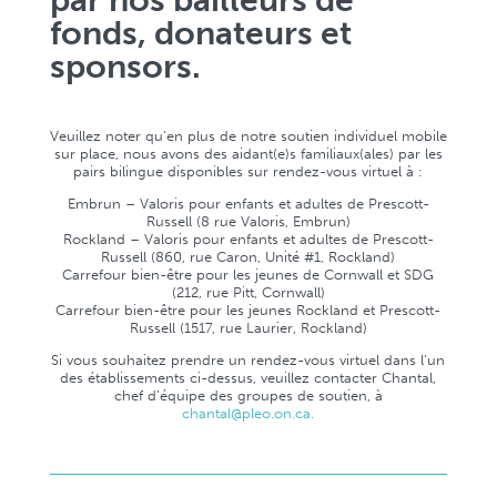
par nos bailleurs de
fonds, donateurs et
sponsors.
Veuillez noter qu’en plus de notre soutien individuel mobile
sur place, nous avons des aidant(e)s familiaux(ales) par les
pairs bilingue disponibles sur rendez-vous virtuel à :
Embrun – Valoris pour enfants et adultes de Prescott-
Russell (8 rue Valoris, Embrun)
Rockland – Valoris pour enfants et adultes de Prescott-
Russell (860, rue Caron, Unité #1, Rockland)
Carrefour bien-être pour les jeunes de Cornwall et SDG
(212, rue Pitt, Cornwall)
Carrefour bien-être pour les jeunes Rockland et Prescott-
Russell (1517, rue Laurier, Rockland)
Si vous souhaitez prendre un rendez-vous virtuel dans l’un
des établissements ci-dessus, veuillez contacter Chantal,
chef d’équipe des groupes de soutien, à
chantal@pleo.on.ca.