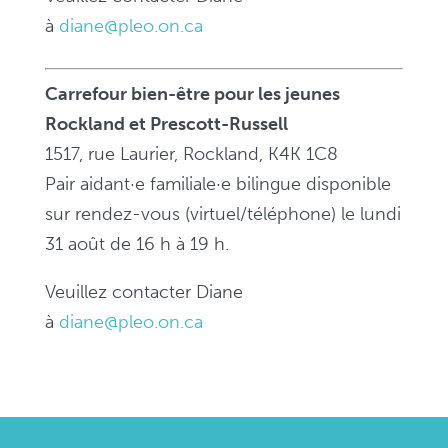
à
diane@pleo.on.ca
Carrefour bien-être pour les jeunes
Rockland et Prescott-Russell
1517, rue Laurier, Rockland, K4K 1C8
Pair aidant·e familiale·e bilingue disponible
sur rendez-vous (virtuel/téléphone) le lundi
31 août de 16 h à 19 h.
Veuillez contacter Diane
à
diane@pleo.on.ca