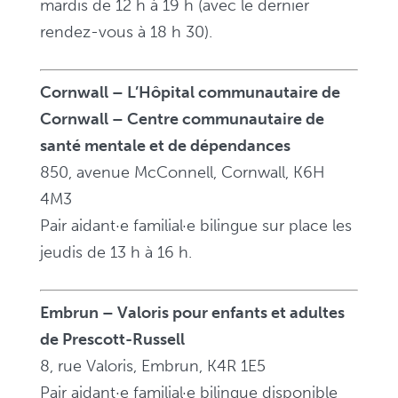
mardis de 12 h à 19 h (avec le dernier
rendez-vous à 18 h 30).
Cornwall – L’Hôpital communautaire de
Cornwall – Centre communautaire de
santé mentale et de dépendances
850, avenue McConnell, Cornwall, K6H
4M3
Pair aidant·e familial·e bilingue sur place les
jeudis de 13 h à 16 h.
Embrun – Valoris pour enfants et adultes
de Prescott-Russell
8, rue Valoris, Embrun, K4R 1E5
Pair aidant·e familial·e bilingue disponible