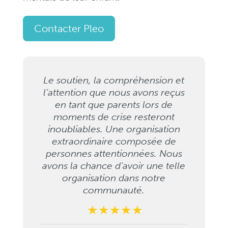
Contacter Pleo
Une équipe exceptionnelle
offrant des services
remarquables. Ils sont toujours là
quand nous en avons besoin.
Merci d’être présents pour nous.
Makram El Khoury