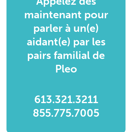
Appelez dès
maintenant pour
parler à un(e)
aidant(e) par les
pairs familial de
Pleo
613.321.3211
855.775.7005