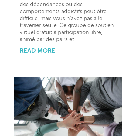
animé par des pairs et...
READ MORE
Comité consultatif Familles /
Aidant-e-s de Pleo : Appel à