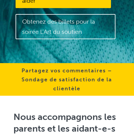
aider
Obtenez des billets pour la
soirée L’Art du soutien
Partagez vos commentaires –
Sondage de satisfaction de la
clientèle
Nous accompagnons les
parents et les aidant-e-s