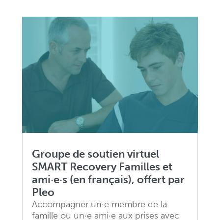
Groupe de soutien virtuel
SMART Recovery Familles et
ami·e·s (en français), offert par
Pleo
Accompagner un·e membre de la
famille ou un·e ami·e aux prises avec
des dépendances ou des
comportements addictifs peut être
difficile, mais vous n’avez pas à le
traverser seul·e. Ce groupe de soutien
virtuel gratuit à participation libre,