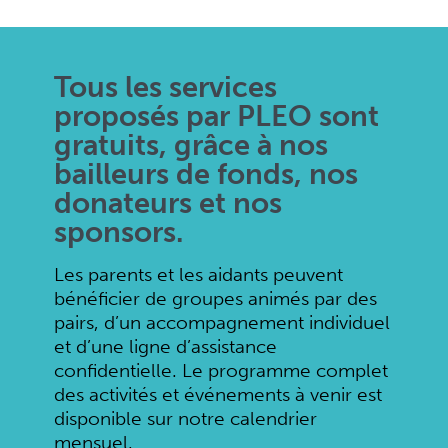
gratuits, grâce à nos
bailleurs de fonds, nos
donateurs et nos
sponsors.
Les parents et les aidants peuvent
bénéficier de groupes animés par des
pairs, d’un accompagnement individuel
et d’une ligne d’assistance
confidentielle. Le programme complet
des activités et événements à venir est
disponible sur notre calendrier
mensuel.