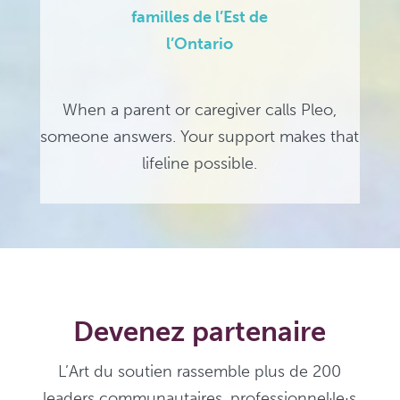
familles de l’Est de
l’Ontario
When a parent or caregiver calls Pleo,
someone answers. Your support makes that
lifeline possible.
Devenez partenaire
L’Art du soutien rassemble plus de 200
leaders communautaires, professionnel·le·s