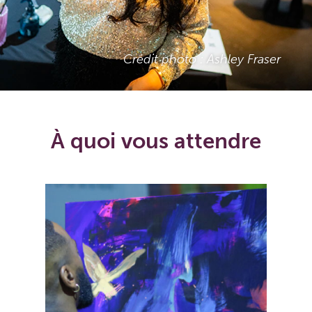
Crédit photo : Ashley Fraser
À quoi vous attendre