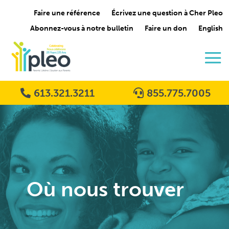
Faire une référence
Écrivez une question à Cher Pleo
Abonnez-vous à notre bulletin
Faire un don
English
613.321.3211
855.775.7005
Où nous trouver