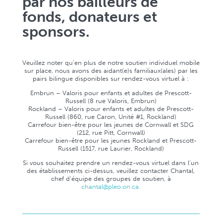
par nos bailleurs de
fonds, donateurs et
sponsors.
Veuillez noter qu’en plus de notre soutien individuel mobile
sur place, nous avons des aidant(e)s familiaux(ales) par les
pairs bilingue disponibles sur rendez-vous virtuel à :
Embrun – Valoris pour enfants et adultes de Prescott-
Russell (8 rue Valoris, Embrun)
Rockland – Valoris pour enfants et adultes de Prescott-
Russell (860, rue Caron, Unité #1, Rockland)
Carrefour bien-être pour les jeunes de Cornwall et SDG
(212, rue Pitt, Cornwall)
Carrefour bien-être pour les jeunes Rockland et Prescott-
Russell (1517, rue Laurier, Rockland)
Si vous souhaitez prendre un rendez-vous virtuel dans l’un
des établissements ci-dessus, veuillez contacter Chantal,
chef d’équipe des groupes de soutien, à
chantal@pleo.on.ca.