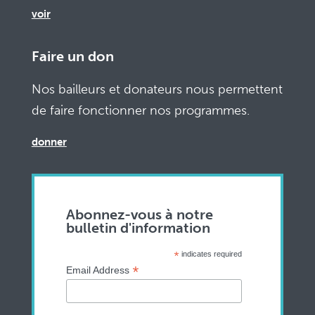
voir
Faire un don
Nos bailleurs et donateurs nous permettent
de faire fonctionner nos programmes.
donner
Abonnez-vous à notre
bulletin d'information
*
indicates required
*
Email Address