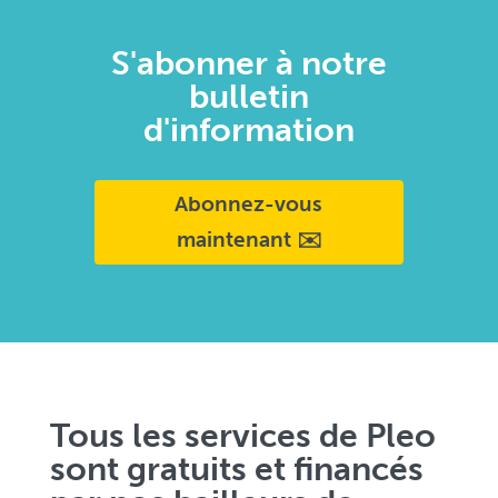
S'abonner à notre
bulletin
d'information
Abonnez-vous
maintenant ✉️
Tous les services de Pleo
sont gratuits et financés